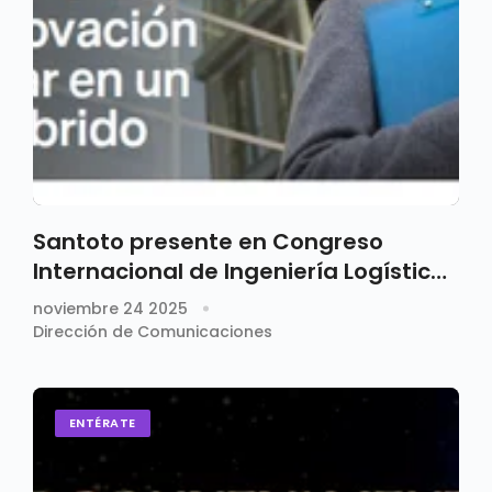
Santoto presente en Congreso
Internacional de Ingeniería Logística
en Perú
noviembre 24 2025
Dirección de Comunicaciones
ENTÉRATE