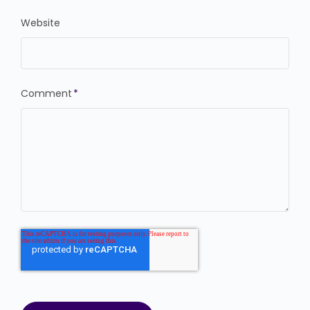
Website
Comment
*