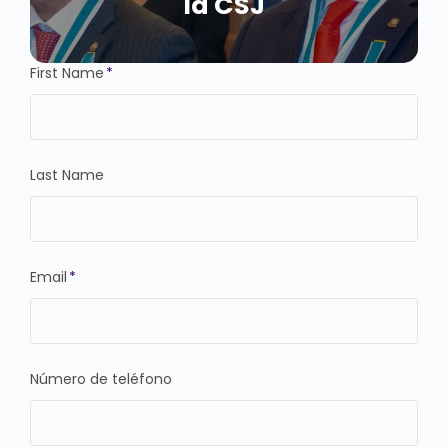
la CSJ
First Name
*
Last Name
Email
*
Número de teléfono