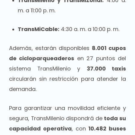
TransMilenio y TransMiZonal:
4:00 a.
m. a 11:00 p. m.
TransMiCable:
4:30 a. m. a 10:00 p. m.
Además, estarán disponibles
8.001 cupos
de cicloparqueaderos
en 27 puntos del
sistema TransMilenio y
37.000 taxis
circularán sin restricción para atender la
demanda.
Para garantizar una movilidad eficiente y
segura, TransMilenio dispondrá de
toda su
capacidad operativa
, con
10.482 buses